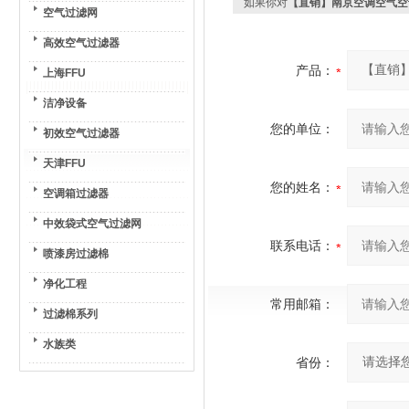
如果你对
【直销】南京空调空气空
空气过滤网
高效空气过滤器
产品：
上海FFU
洁净设备
您的单位：
初效空气过滤器
天津FFU
您的姓名：
空调箱过滤器
中效袋式空气过滤网
联系电话：
喷漆房过滤棉
净化工程
常用邮箱：
过滤棉系列
水族类
省份：