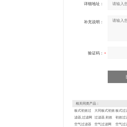
详细地址：
补充说明：
验证码：
相关同类产品：
板式初效过
大同板式初效
板式过
滤器,过滤网
过滤器,初效
初效过
空气过滤器
空气过滤网
空气过