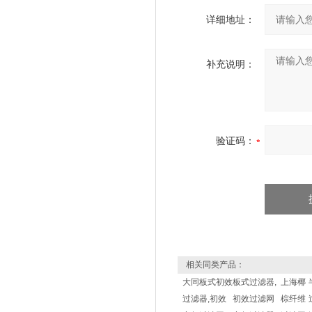
详细地址：
补充说明：
验证码：
相关同类产品：
大同板式初效
板式过滤器,
上海椰
过滤器,初效
初效过滤网
棕纤维