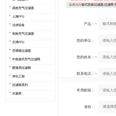
如果你对
板式初效过滤器,过滤网 
高效空气过滤器
上海FFU
产品：
洁净设备
初效空气过滤器
您的单位：
天津FFU
空调箱过滤器
您的姓名：
中效袋式空气过滤网
喷漆房过滤棉
联系电话：
净化工程
过滤棉系列
常用邮箱：
水族类
省份：