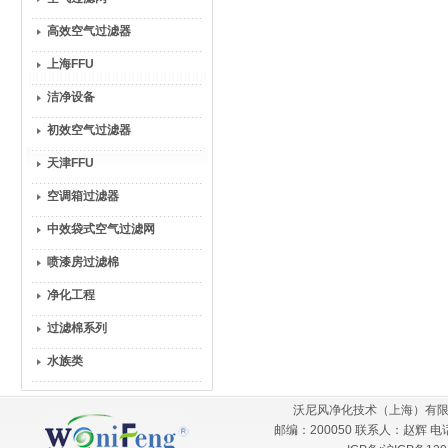
高效空气过滤器
上海FFU
洁净设备
初效空气过滤器
天津FFU
空调箱过滤器
中效袋式空气过滤网
喷漆房过滤棉
净化工程
过滤棉系列
水族类
沃尼风净化技术（上海）有限
邮编：200050 联系人：赵辉 电话：