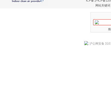
ICP备:
沪ICP备120
网站关键词
推
沪公网安备 3101