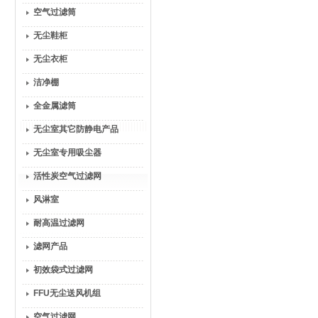
空气过滤筒
无尘鞋柜
无尘衣柜
洁净棚
全金属滤筒
无尘室其它防静电产品
无尘室专用吸尘器
活性炭空气过滤网
风淋室
耐高温过滤网
滤网产品
初效袋式过滤网
FFU无尘送风机组
空气过滤网