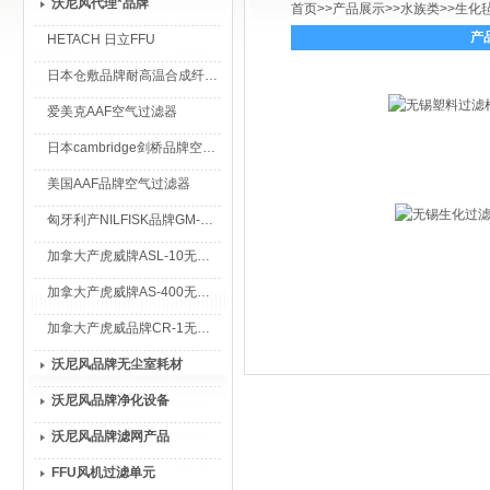
沃尼风代理*品牌
首页
>>
产品展示
>>
水族类
>>
生化
产
HETACH 日立FFU
日本仓敷品牌耐高温合成纤维过滤棉
爱美克AAF空气过滤器
日本cambridge剑桥品牌空气过滤器
美国AAF品牌空气过滤器
匈牙利产NILFISK品牌GM-80无尘室专用吸尘器
加拿大产虎威牌ASL-10无尘室专用吸尘器
加拿大产虎威牌AS-400无尘室专用吸尘器
加拿大产虎威品牌CR-1无尘室专用吸尘器
沃尼风品牌无尘室耗材
沃尼风品牌净化设备
沃尼风品牌滤网产品
FFU风机过滤单元