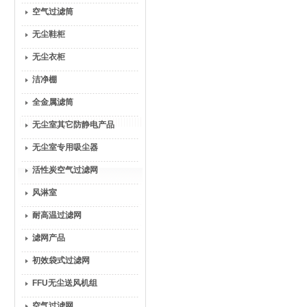
空气过滤筒
无尘鞋柜
无尘衣柜
洁净棚
全金属滤筒
无尘室其它防静电产品
无尘室专用吸尘器
活性炭空气过滤网
风淋室
耐高温过滤网
滤网产品
初效袋式过滤网
FFU无尘送风机组
空气过滤网