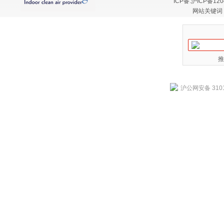
ICP备:
沪ICP备120
网站关键词
推
沪公网安备 3101