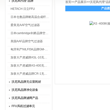
沃尼风代理*品牌
首页
>>
产品展示
>>
沃尼风代理*品
产品图
HETACH 日立FFU
日本仓敷品牌耐高温合成纤维过滤棉
爱美克AAF空气过滤器
日本cambridge剑桥品牌空气过滤器
美国AAF品牌空气过滤器
匈牙利产NILFISK品牌GM-80无尘室专用吸尘器
加拿大产虎威牌ASL-10无尘室专用吸尘器
加拿大产虎威牌AS-400无尘室专用吸尘器
加拿大产虎威品牌CR-1无尘室专用吸尘器
沃尼风品牌无尘室耗材
沃尼风品牌净化设备
沃尼风品牌滤网产品
FFU风机过滤单元