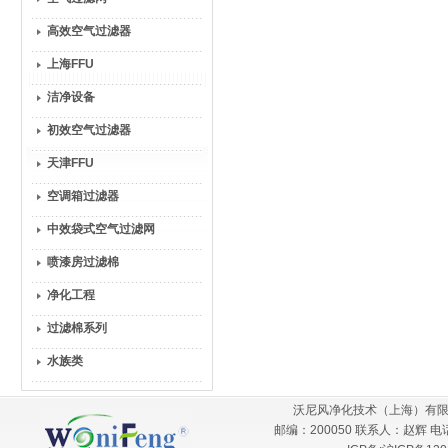
高效空气过滤器
上海FFU
洁净设备
初效空气过滤器
天津FFU
空调箱过滤器
中效袋式空气过滤网
喷漆房过滤棉
净化工程
过滤棉系列
水族类
沃尼风净化技术（上海）有限
邮编：200050 联系人：赵辉 电话：