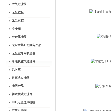
空气过滤筒
无尘鞋柜
无尘衣柜
洁净棚
全金属滤筒
无尘室其它防静电产品
无尘室专用吸尘器
活性炭空气过滤网
风淋室
耐高温过滤网
滤网产品
初效袋式过滤网
FFU无尘送风机组
空气过滤网