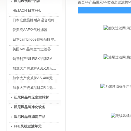
沃尼风代理*品牌
首页
>>
产品展示
>>
喷漆房过滤棉
>
HETACH 日立FFU
日本仓敷品牌耐高温合成纤维过滤棉
爱美克AAF空气过滤器
日本cambridge剑桥品牌空气过滤器
美国AAF品牌空气过滤器
匈牙利产NILFISK品牌GM-80无尘室专用吸尘器
加拿大产虎威牌ASL-10无尘室专用吸尘器
加拿大产虎威牌AS-400无尘室专用吸尘器
加拿大产虎威品牌CR-1无尘室专用吸尘器
沃尼风品牌无尘室耗材
沃尼风品牌净化设备
沃尼风品牌滤网产品
FFU风机过滤单元