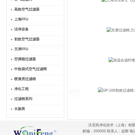
高效空气过滤器
上海FFU
洁净设备
初效空气过滤器
天津FFU
空调箱过滤器
中效袋式空气过滤网
喷漆房过滤棉
净化工程
过滤棉系列
水族类
沃尼风净化技术（上海）有限
邮编：200050 联系人：赵辉 电话：