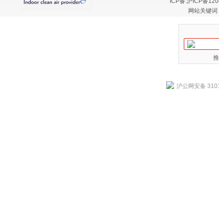
ICP备:
沪ICP备120
网站关键词
推
沪公网安备 3101