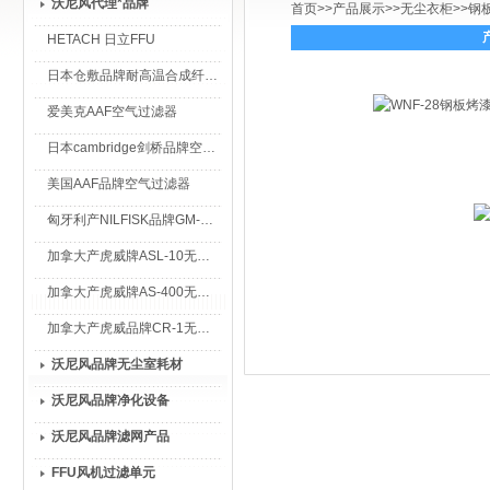
沃尼风代理*品牌
首页
>>
产品展示
>>
无尘衣柜
>>
钢
HETACH 日立FFU
日本仓敷品牌耐高温合成纤维过滤棉
爱美克AAF空气过滤器
日本cambridge剑桥品牌空气过滤器
美国AAF品牌空气过滤器
匈牙利产NILFISK品牌GM-80无尘室专用吸尘器
加拿大产虎威牌ASL-10无尘室专用吸尘器
加拿大产虎威牌AS-400无尘室专用吸尘器
加拿大产虎威品牌CR-1无尘室专用吸尘器
沃尼风品牌无尘室耗材
沃尼风品牌净化设备
沃尼风品牌滤网产品
FFU风机过滤单元