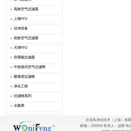
高效空气过滤器
上海FFU
洁净设备
初效空气过滤器
天津FFU
空调箱过滤器
中效袋式空气过滤网
喷漆房过滤棉
净化工程
过滤棉系列
水族类
沃尼风净化技术（上海）有限
邮编：200050 联系人：赵辉 电话：