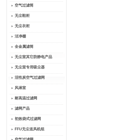
空气过滤筒
无尘鞋柜
无尘衣柜
洁净棚
全金属滤筒
无尘室其它防静电产品
无尘室专用吸尘器
活性炭空气过滤网
风淋室
耐高温过滤网
滤网产品
初效袋式过滤网
FFU无尘送风机组
空气过滤网