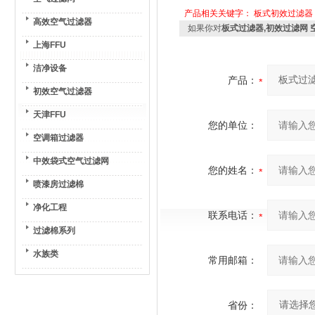
产品相关关键字：
板式初效过滤器
高效空气过滤器
如果你对
板式过滤器,初效过滤网 
上海FFU
洁净设备
产品：
初效空气过滤器
天津FFU
您的单位：
空调箱过滤器
中效袋式空气过滤网
您的姓名：
喷漆房过滤棉
净化工程
联系电话：
过滤棉系列
水族类
常用邮箱：
省份：