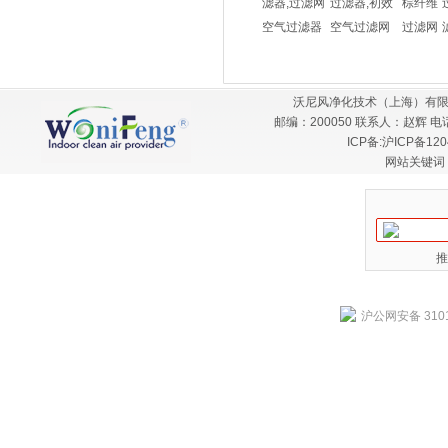
滤器,过滤网
过滤器,初效
棕纤维
空气过滤器
空气过滤网
过滤网
沃尼风净化技术（上海）有限
邮编：200050 联系人：赵辉 电话：
ICP备:
沪ICP备120
网站关键词
推
沪公网安备 3101