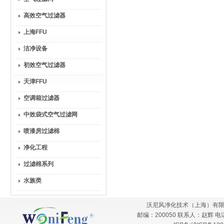
高效空气过滤器
上海FFU
洁净设备
初效空气过滤器
天津FFU
空调箱过滤器
中效袋式空气过滤网
喷漆房过滤棉
净化工程
过滤棉系列
水族类
沃尼风净化技术（上海）有限
邮编：200050 联系人：赵辉 电话：