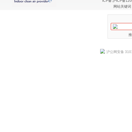
ICP备:
沪ICP备120
网站关键词
推
沪公网安备 3101