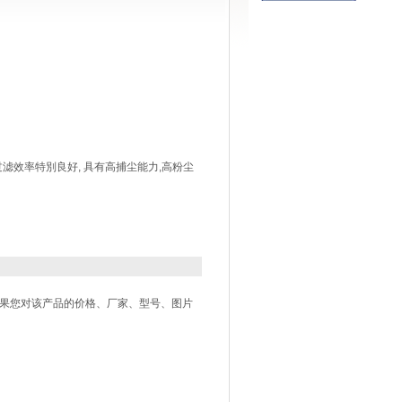
滤效率特別良好, 具有高捕尘能力,高粉尘
如果您对该产品的价格、厂家、型号、图片