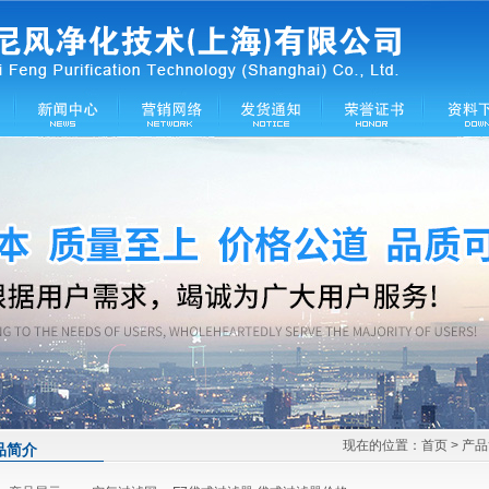
现在的位置：
首页
> 产
品简介