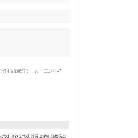
写阿拉伯数字），如：三加四=7
初效过
初效空气过
漆雾过滤棉,
活性炭过