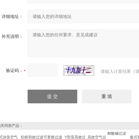
详细地址：
补充说明：
验证码：
请输入计算结果（填
关同类产品：
耐酸碱过滤
式涂装空气
铝框初效过滤
可更换过滤
V型亚高效过
高效空气过
板式