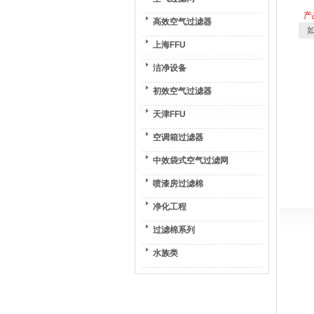
产
高效空气过滤器
如
上海FFU
洁净设备
初效空气过滤器
天津FFU
空调箱过滤器
中效袋式空气过滤网
喷漆房过滤棉
净化工程
过滤棉系列
水族类