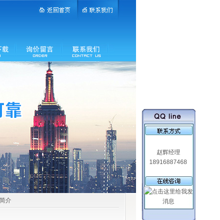
赵辉经理
18916887468
品简介