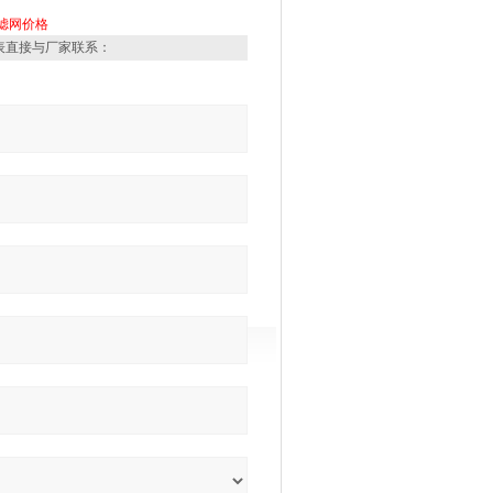
滤网价格
表直接与厂家联系：