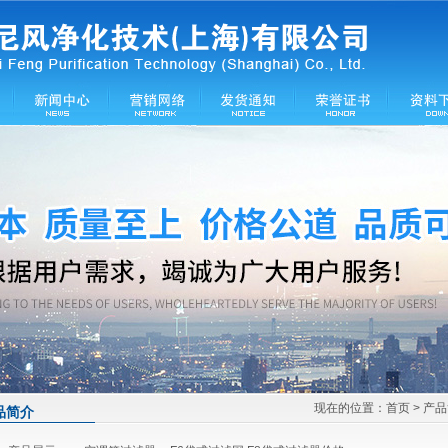
现在的位置：
首页
> 产
品简介