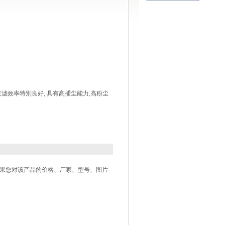
滤效率特別良好, 具有高捕尘能力,高粉尘
如果您对该产品的价格、厂家、型号、图片