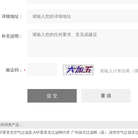
详细地址：
补充说明：
验证码：
请输入计算结果（填
关同类产品：
AF爱美克空气过滤器,AAF爱美克过滤网代理
广州袋式过滤网（器）,深圳空气过
韶关