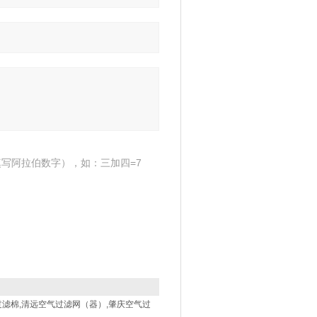
写阿拉伯数字），如：三加四=7
过滤棉,清远空气过滤网（器）,肇庆空气过