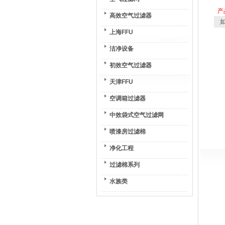
产
高效空气过滤器
如
上海FFU
洁净设备
初效空气过滤器
天津FFU
空调箱过滤器
中效袋式空气过滤网
喷漆房过滤棉
净化工程
过滤棉系列
水族类