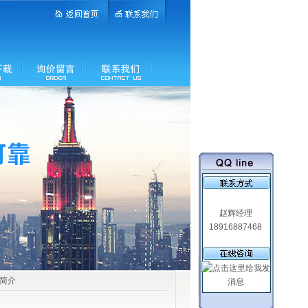
赵辉经理
18916887468
品简介