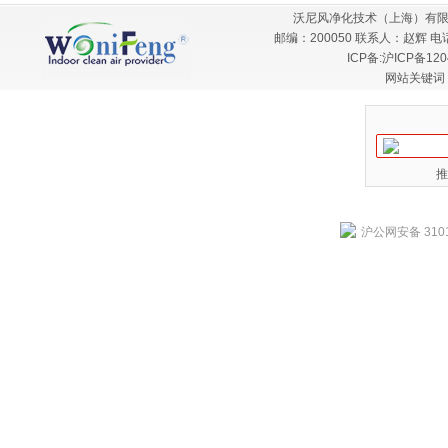
沃尼风净化技术（上海）有限
邮编：200050 联系人：赵辉 电话：
ICP备:
沪ICP备120
网站关键词
推
沪公网安备 3101