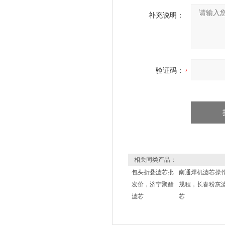
补充说明：
验证码：
相关同类产品：
包头折叠滤芯批
南通焊机滤芯操
发价，济宁聚酯
规程，长春粉灰
滤芯
芯