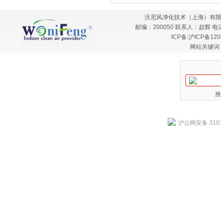
沃尼风净化技术（上海）有限
邮编：200050 联系人：赵辉 电话：
ICP备:
沪ICP备120
网站关键词
推
沪公网安备 3101