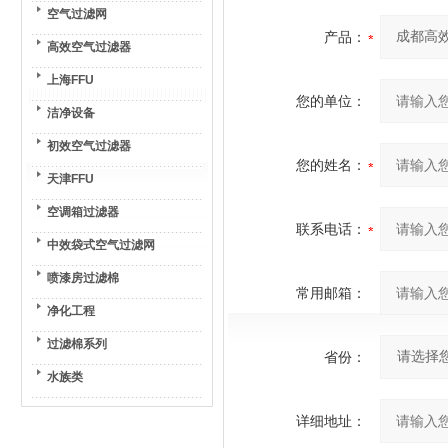
空气过滤网
产品：
高效空气过滤器
上海FFU
您的单位：
洁净设备
初效空气过滤器
您的姓名：
天津FFU
空调箱过滤器
联系电话：
中效袋式空气过滤网
喷漆房过滤棉
常用邮箱：
净化工程
过滤棉系列
省份：
水族类
详细地址：