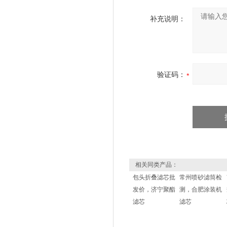
补充说明：
验证码：
相关同类产品：
包头折叠滤芯批
常州喷砂滤筒检
发价，济宁聚酯
测，合肥涂装机
滤芯
滤芯