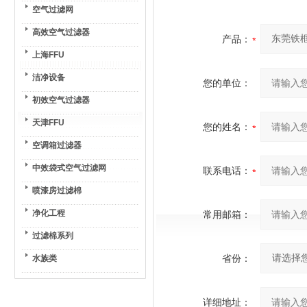
空气过滤网
高效空气过滤器
产品：
上海FFU
洁净设备
您的单位：
初效空气过滤器
天津FFU
您的姓名：
空调箱过滤器
中效袋式空气过滤网
联系电话：
喷漆房过滤棉
净化工程
常用邮箱：
过滤棉系列
省份：
水族类
详细地址：