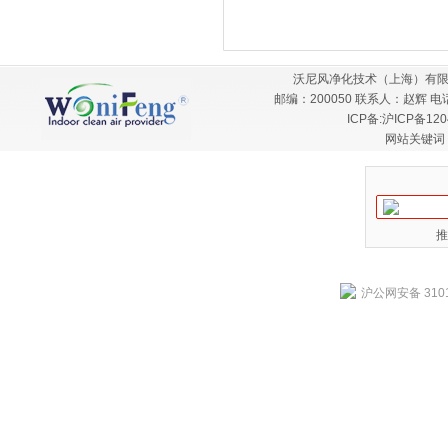
沃尼风净化技术（上海）有限
邮编：200050 联系人：赵辉 电话：
ICP备:
沪ICP备120
网站关键词
推
沪公网安备 3101