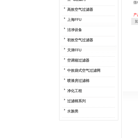
微
高效空气过滤器
产
上海FFU
如
洁净设备
初效空气过滤器
天津FFU
空调箱过滤器
中效袋式空气过滤网
喷漆房过滤棉
净化工程
过滤棉系列
水族类