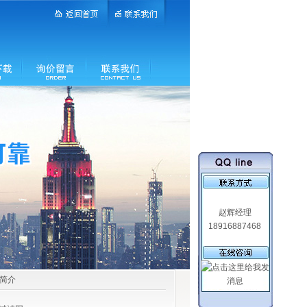
赵辉经理
18916887468
品简介