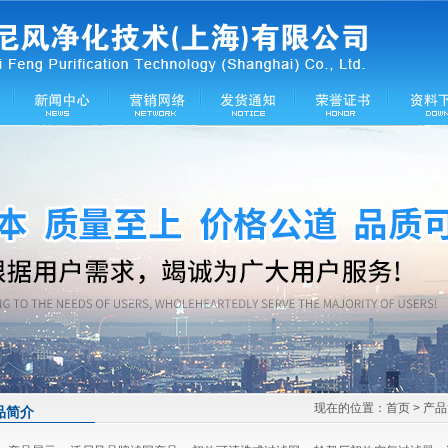
现在的位置：
首页
> 产
品简介