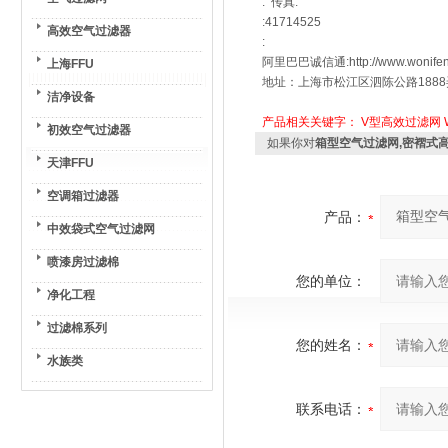
: 传真:
:41714525
高效空气过滤器
:
阿里巴巴诚信通:http://www.wonifen
上海FFU
地址：上海市松江区泗陈公路1888
洁净设备
产品相关关键字：
V型高效过滤网
初效空气过滤器
如果你对
箱型空气过滤网,密褶式
天津FFU
空调箱过滤器
产品：
中效袋式空气过滤网
喷漆房过滤棉
您的单位：
净化工程
过滤棉系列
您的姓名：
水族类
联系电话：