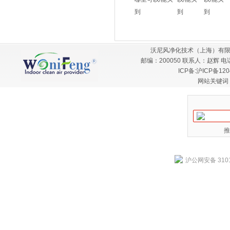
到
到
到
沃尼风净化技术（上海）有限
邮编：200050 联系人：赵辉 电话：
ICP备:
沪ICP备120
网站关键词
推
沪公网安备 3101