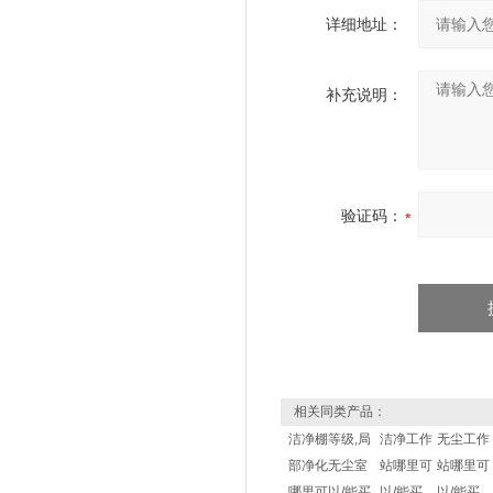
详细地址：
补充说明：
验证码：
相关同类产品：
洁净棚等级,局
洁净工作
无尘工作
部净化无尘室
站哪里可
站哪里可
哪里可以/能买
以/能买
以/能买