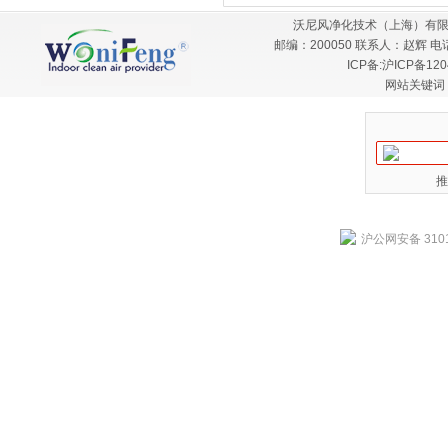
沃尼风净化技术（上海）有限
邮编：200050 联系人：赵辉 电话：
ICP备:
沪ICP备120
网站关键词
推
沪公网安备 3101