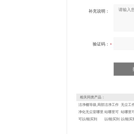
补充说明：
验证码：
相关同类产品：
洁净棚等级,局部
洁净工作
无尘工
净化无尘室哪里
站哪里可
站哪里
可以/能买到
以/能买到
以/能买