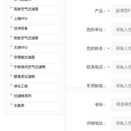
高效空气过滤器
产品：
上海FFU
洁净设备
您的单位：
初效空气过滤器
天津FFU
您的姓名：
空调箱过滤器
联系电话：
中效袋式空气过滤网
喷漆房过滤棉
常用邮箱：
净化工程
过滤棉系列
省份：
水族类
详细地址：