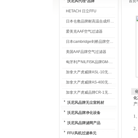
沃尼风代理*品牌
首页
HETACH 日立FFU
日本仓敷品牌耐高温合成纤维过滤棉
爱美克AAF空气过滤器
日本cambridge剑桥品牌空气过滤器
美国AAF品牌空气过滤器
匈牙利产NILFISK品牌GM-80无尘室专用吸尘器
加拿大产虎威牌ASL-10无尘室专用吸尘器
加拿大产虎威牌AS-400无尘室专用吸尘器
加拿大产虎威品牌CR-1无尘室专用吸尘器
化
沃尼风品牌无尘室耗材
产
沃尼风品牌净化设备
1
沃尼风品牌滤网产品
2
FFU风机过滤单元