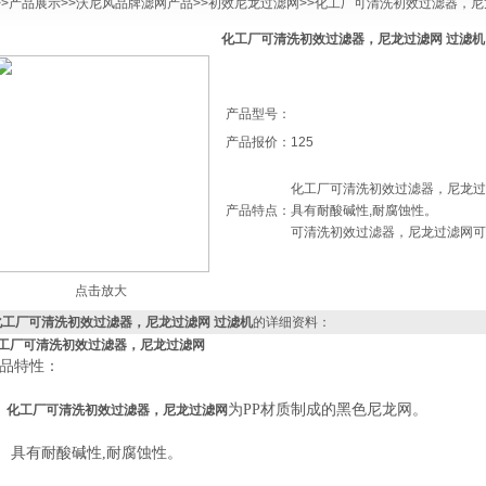
>>
产品展示
>>
沃尼风品牌滤网产品
>>
初效尼龙过滤网
>>化工厂可清洗初效过滤器，尼
化工厂可清洗初效过滤器，尼龙过滤网 过滤机
产品型号：
产品报价：
125
化工厂可清洗初效过滤器，尼龙过
产品特点：
具有耐酸碱性,耐腐蚀性。
可清洗初效过滤器，尼龙过滤网可
点击放大
化工厂可清洗初效过滤器，尼龙过滤网 过滤机
的详细资料：
工厂可清洗初效过滤器，尼龙过滤网
品特性：
、
为PP材质制成的黑色尼龙网
。
化工厂可清洗初效过滤器，尼龙过滤网
、 具有耐酸碱性,
耐腐蚀性
。