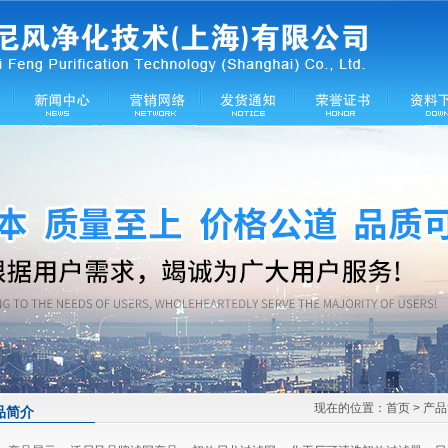
现在的位置：
首页
> 产
品简介