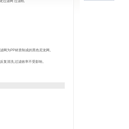
龙过滤网 过滤机
滤网为PP材质制成的黑色尼龙网。
反复清洗,过滤效率不受影响。