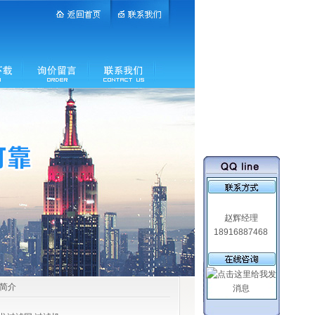
赵辉经理
18916887468
品简介