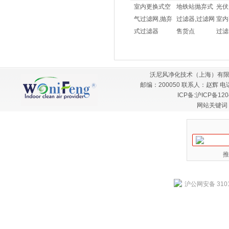
室内更换式空
地铁站抛弃式
光伏
气过滤网,抛弃
过滤器,过滤网
室内
式过滤器
售货点
过滤
沃尼风净化技术（上海）有限
邮编：200050 联系人：赵辉 电话：
ICP备:
沪ICP备120
网站关键词
推
沪公网安备 3101