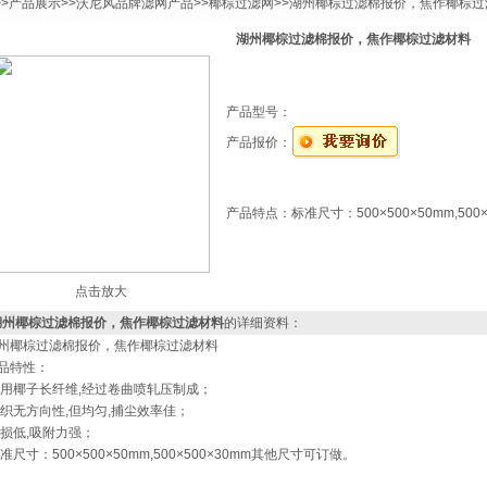
>>
产品展示
>>
沃尼风品牌滤网产品
>>
椰棕过滤网
>>湖州椰棕过滤棉报价，焦作椰棕过
湖州椰棕过滤棉报价，焦作椰棕过滤材料
产品型号：
产品报价：
产品特点：
标准尺寸：500×500×50mm,50
点击放大
湖州椰棕过滤棉报价，焦作椰棕过滤材料
的详细资料：
州椰棕过滤棉报价，焦作椰棕过滤材料
品特性：
用椰子长纤维,经过卷曲喷轧压制成；
织无方向性,但均匀,捕尘效率佳；
损低,吸附力强；
准尺寸：500×500×50mm,500×500×30mm其他尺寸可订做。