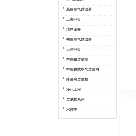
高效空气过滤器
上海FFU
洁净设备
初效空气过滤器
天津FFU
空调箱过滤器
中效袋式空气过滤网
喷漆房过滤棉
净化工程
过滤棉系列
水族类