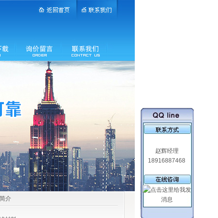
赵辉经理
18916887468
品简介