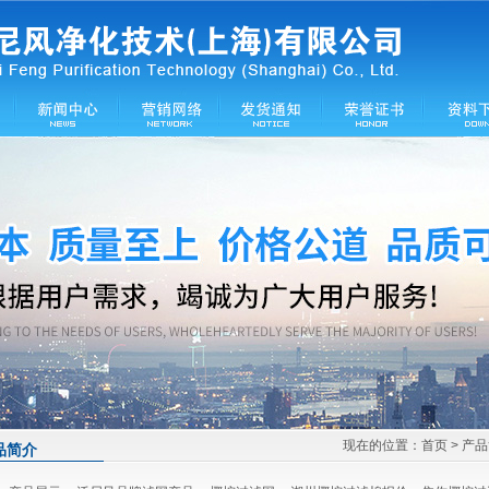
现在的位置：
首页
> 产
品简介