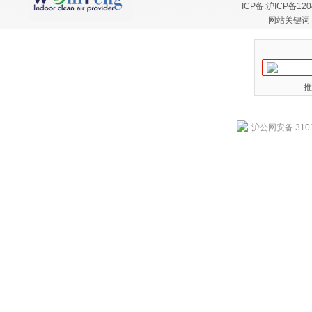
ICP备:
沪ICP备120
网站关键词
推
沪公网安备 3101