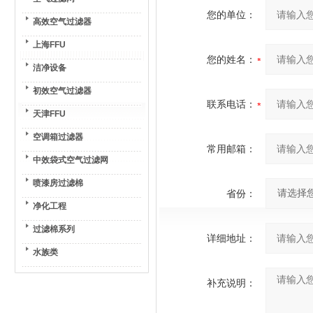
您的单位：
高效空气过滤器
上海FFU
您的姓名：
洁净设备
初效空气过滤器
联系电话：
天津FFU
空调箱过滤器
常用邮箱：
中效袋式空气过滤网
喷漆房过滤棉
省份：
净化工程
过滤棉系列
详细地址：
水族类
补充说明：