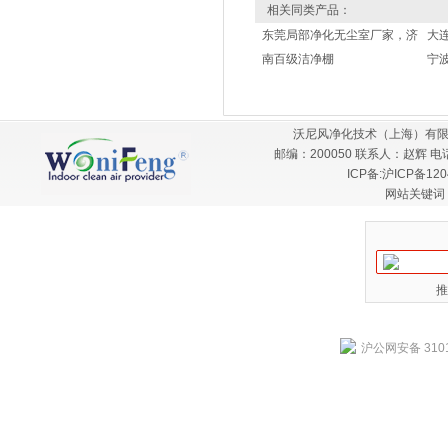
相关同类产品：
东莞局部净化无尘室厂家，济
大
南百级洁净棚
宁
沃尼风净化技术（上海）有限
邮编：200050 联系人：赵辉 电话：
ICP备:
沪ICP备120
网站关键词
推
沪公网安备 3101