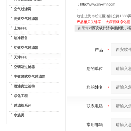
：http://www.sh-wnf.com
空气过滤网
:
地址:上海市松江区泗陈公路1888弄
高效空气过滤器
产品相关关键字：
大庆百级净化棚
如果你对
西安软件洁净棚参数，福
上海FFU
洁净设备
初效空气过滤器
产品：
天津FFU
空调箱过滤器
您的单位：
中效袋式空气过滤网
喷漆房过滤棉
您的姓名：
净化工程
过滤棉系列
联系电话：
水族类
常用邮箱：