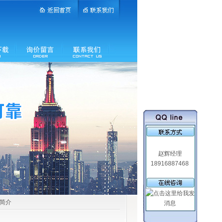
赵辉经理
18916887468
品简介