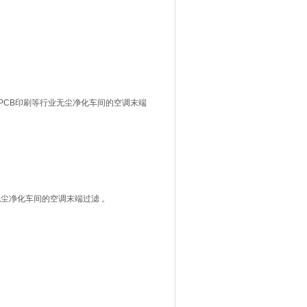
,PCB印刷等行业无尘净化车间的空调末端
无尘净化车间的空调末端过滤 。