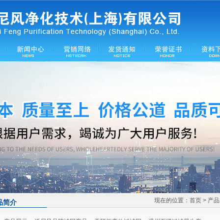
现在的位置：
首页
> 产
品简介