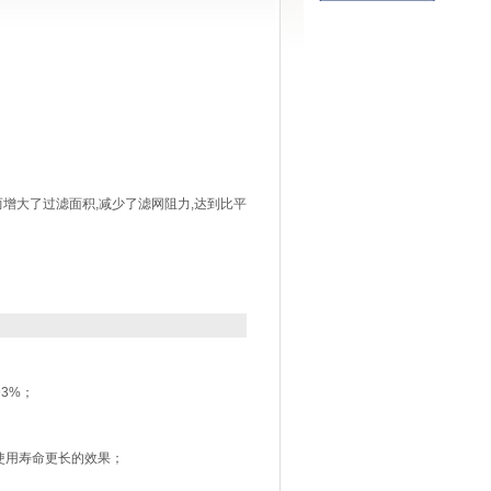
增大了过滤面积,减少了滤网阻力,达到比平
3%；
使用寿命更长的效果；