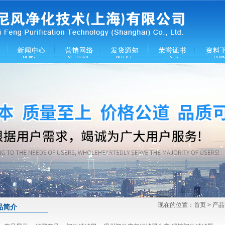
现在的位置：
首页
> 产
品简介