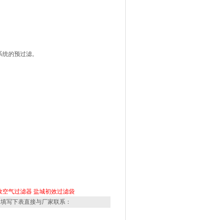
系统的预过滤。
效空气过滤器
盐城初效过滤袋
，填写下表直接与厂家联系：