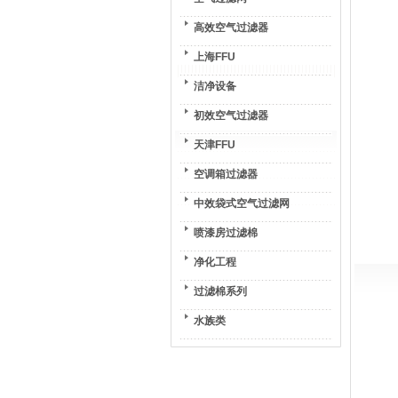
高效空气过滤器
上海FFU
洁净设备
初效空气过滤器
天津FFU
空调箱过滤器
中效袋式空气过滤网
喷漆房过滤棉
净化工程
过滤棉系列
水族类