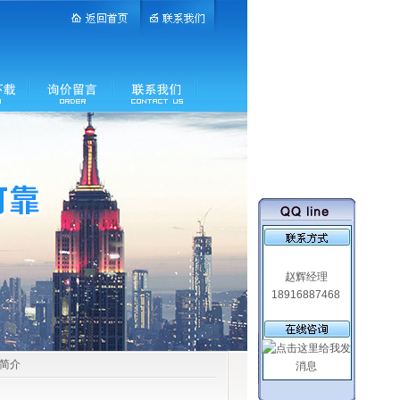
赵辉经理
18916887468
品简介