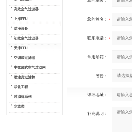
您的单位：
高效空气过滤器
上海FFU
您的姓名：
洁净设备
联系电话：
初效空气过滤器
天津FFU
常用邮箱：
空调箱过滤器
中效袋式空气过滤网
省份：
喷漆房过滤棉
净化工程
详细地址：
过滤棉系列
水族类
补充说明：