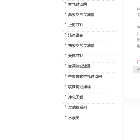
空气过滤网
高效空气过滤器
:
:
上海FFU
:
:
洁净设备
阿
初效空气过滤器
地
天津FFU
空调箱过滤器
如
中效袋式空气过滤网
喷漆房过滤棉
净化工程
过滤棉系列
水族类