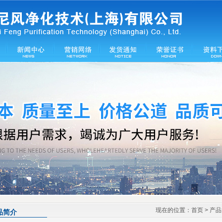
现在的位置：
首页
> 产
品简介