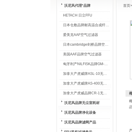
沃尼风代理*品牌
首页
HETACH 日立FFU
日本仓敷品牌耐高温合成纤维过滤棉
爱美克AAF空气过滤器
日本cambridge剑桥品牌空气过滤器
美国AAF品牌空气过滤器
匈牙利产NILFISK品牌GM-80无尘室专用吸尘器
加拿大产虎威牌ASL-10无尘室专用吸尘器
加拿大产虎威牌AS-400无尘室专用吸尘器
加拿大产虎威品牌CR-1无尘室专用吸尘器
沃尼风品牌无尘室耗材
沃尼风品牌净化设备
沃尼风品牌滤网产品