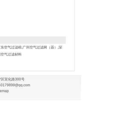
广东空气过滤棉,广州空气过滤网（器）,深
圳空气过滤材料
区宣化路300号
40179899@qq.com
temap