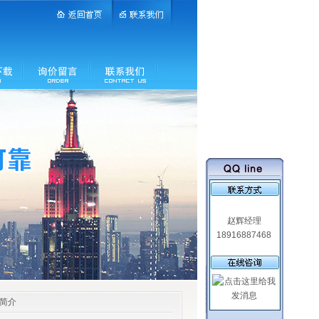
赵辉经理
18916887468
品简介