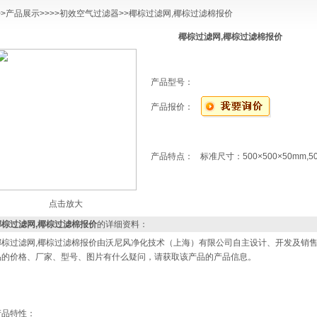
>>
产品展示
>>>>
初效空气过滤器
>>椰棕过滤网,椰棕过滤棉报价
椰棕过滤网,椰棕过滤棉报价
产品型号：
产品报价：
产品特点：
标准尺寸：500×500×50mm,
点击放大
椰棕过滤网,椰棕过滤棉报价
的详细资料：
椰棕过滤网,椰棕过滤棉报价由沃尼风净化技术（上海）有限公司自主设计、开发及销售
品的价格、厂家、型号、图片有什么疑问，请获取该产品的产品信息。
产品特性：