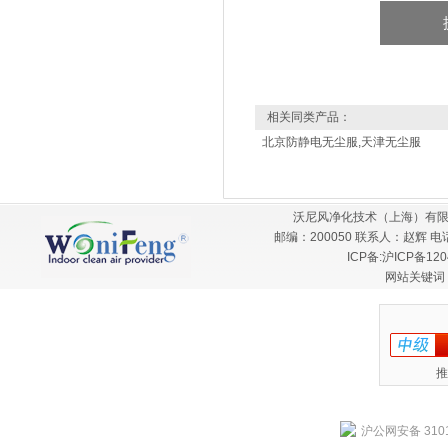
相关同类产品：
北京防静电无尘服,天津无尘服
沃尼风净化技术（上海）有限
邮编：200050 联系人：赵辉 电话：
ICP备:
沪ICP备120
网站关键词
推
沪公网安备 3101