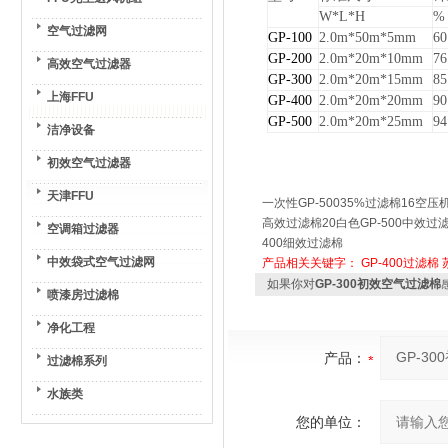
W*L*H
%
空气过滤网
GP-100
2.0m*50m*5mm
60
GP-200
2.0m*20m*10mm
76
高效空气过滤器
GP-300
2.0m*20m*15mm
85
上海FFU
GP-400
2.0m*20m*20mm
90
GP-500
2.0m*20m*25mm
94
洁净设备
初效空气过滤器
天津FFU
一次性GP-50035%过滤棉16空压机
高效过滤棉20白色GP-500中效过滤棉
空调箱过滤器
400细效过滤棉
中效袋式空气过滤网
产品相关关键字：
GP-400过滤棉
如果你对
GP-300初效空气过滤棉
喷漆房过滤棉
净化工程
产品：
过滤棉系列
水族类
您的单位：