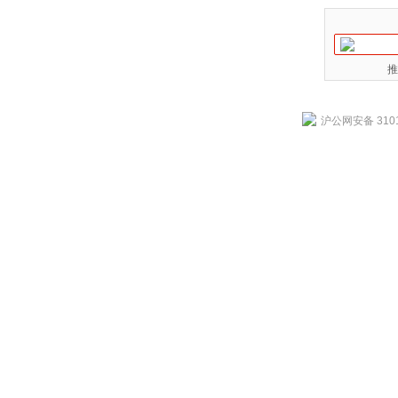
推
沪公网安备 3101