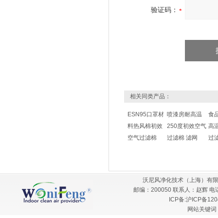
验证码：
相关同类产品：
ESN95口罩材
喷漆房耐高温
食
料热风棉初效
250度初效空气
高
空气过滤棉
过滤棉 滤网
过
沃尼风净化技术（上海）有限
邮编：200050 联系人：赵辉 电话：
ICP备:
沪ICP备120
网站关键词