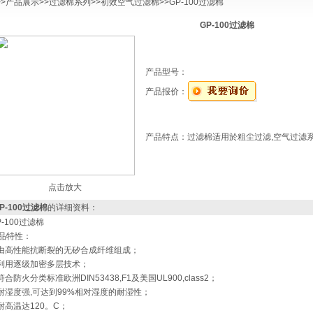
>>
产品展示
>>
过滤棉系列
>>
初效空气过滤棉
>>GP-100过滤棉
GP-100过滤棉
产品型号：
产品报价：
产品特点：
过滤棉适用於粗尘过滤,空气过滤
点击放大
P-100过滤棉
的详细资料：
P-100过滤棉
品特性：
 由高性能抗断裂的无矽合成纤维组成；
 利用逐级加密多层技术；
 符合防火分类标准欧洲DIN53438,F1及美国UL900,class2；
 耐湿度强,可达到99%相对湿度的耐湿性；
 耐高温达120。C；