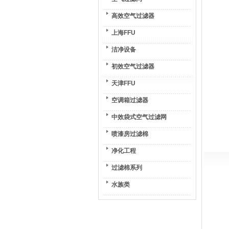
高效空气过滤器
上海FFU
洁净设备
初效空气过滤器
天津FFU
空调箱过滤器
中效袋式空气过滤网
喷漆房过滤棉
净化工程
过滤棉系列
水族类