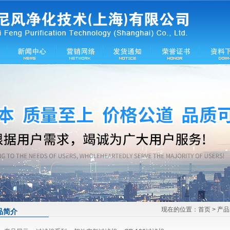
现在的位置：
首页
> 产
品简介