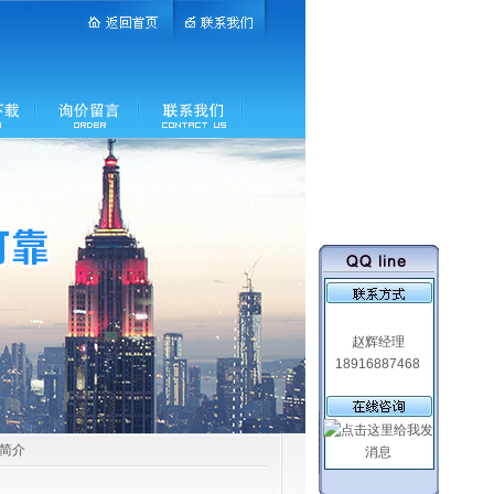
赵辉经理
18916887468
品简介