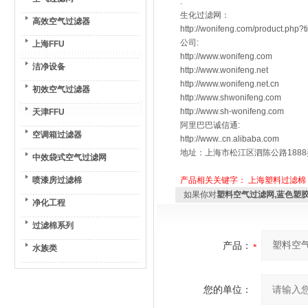
:
生化过滤网：
高效空气过滤器
http://wonifeng.com/product.php?
公司:
上海FFU
http://www.wonifeng.com
洁净设备
http://www.wonifeng.net
http://www.wonifeng.net.cn
初效空气过滤器
http://www.shwonifeng.com
http://www.sh-wonifeng.com
天津FFU
阿里巴巴诚信通:
空调箱过滤器
http://www..cn.alibaba.com
地址：上海市松江区泗陈公路1888
中效袋式空气过滤网
喷漆房过滤棉
产品相关关键字：
上海塑料过滤棉
如果你对
塑料空气过滤网,蓝色塑胶
净化工程
过滤棉系列
产品：
水族类
您的单位：