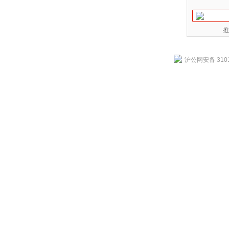
推
沪公网安备 3101