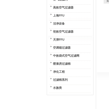
如
高效空气过滤器
上海FFU
洁净设备
初效空气过滤器
天津FFU
空调箱过滤器
中效袋式空气过滤网
喷漆房过滤棉
净化工程
过滤棉系列
水族类