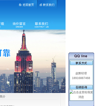
赵辉经理
18916887468
品简介