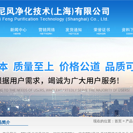
现在的位置：
首页
> 产
品简介