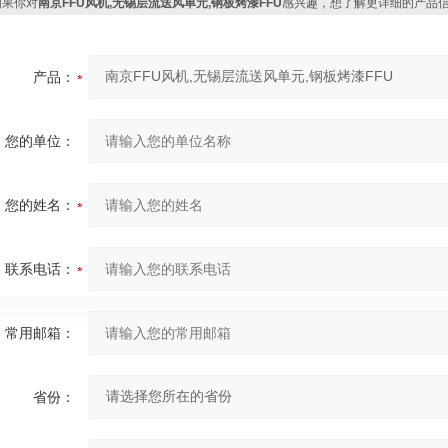
果你对
南京FFU风机,无锡层流送风单元,钢板烤漆FFU
感兴趣，想了解更详细的产品
产品：
您的单位：
您的姓名：
联系电话：
常用邮箱：
省份：