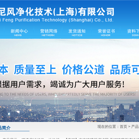
现在的位置：
首页
> 产
品简介