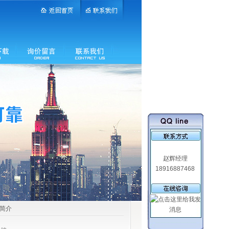
赵辉经理
18916887468
品简介