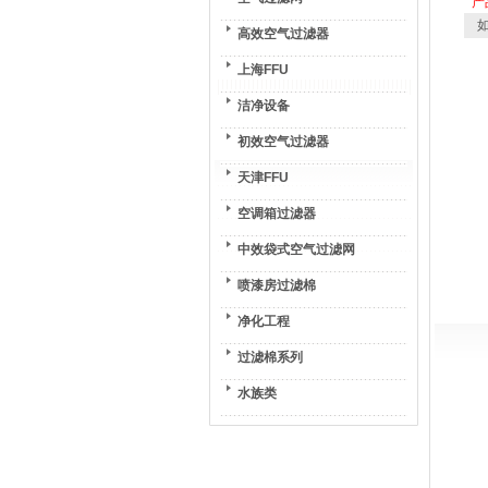
产
如
高效空气过滤器
上海FFU
洁净设备
初效空气过滤器
天津FFU
空调箱过滤器
中效袋式空气过滤网
喷漆房过滤棉
净化工程
过滤棉系列
水族类