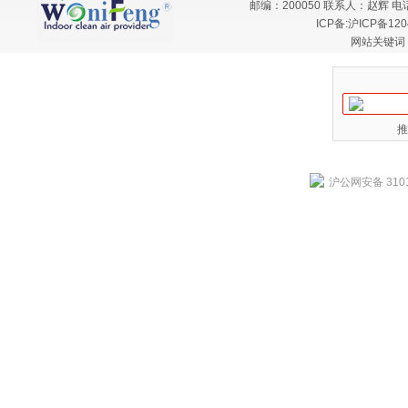
邮编：200050 联系人：赵辉 电话：
ICP备:
沪ICP备120
网站关键词
推
沪公网安备 3101