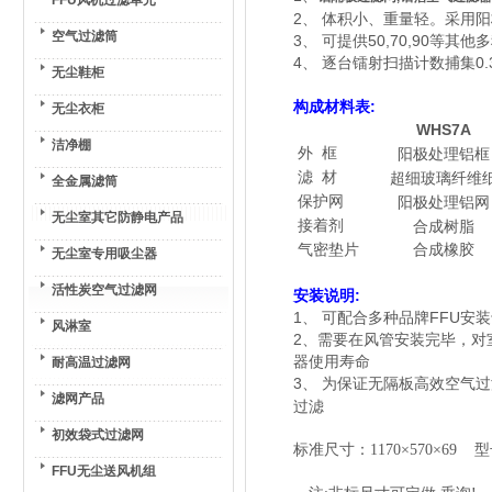
FFU风机过滤单元
2、 体积小、重量轻。采用
空气过滤筒
3、 可提供50,70,90等其
4、 逐台镭射扫描计数捕集0.3
无尘鞋柜
构成材料表:
无尘衣柜
WHS7A
洁净棚
外 框
阳极处理铝框
滤 材
超细玻璃纤维
全金属滤筒
保护网
阳极处理铝网
无尘室其它防静电产品
接着剂
合成树脂
气密垫片
合成橡胶
无尘室专用吸尘器
活性炭空气过滤网
安装说明:
1、 可配合多种品牌FFU安
风淋室
2、
需要在风管安装完毕，对
器使用寿命
耐高温过滤网
3、 为保证
无隔板高效空气过
滤网产品
过滤
初效袋式过滤网
标准尺寸：1170×570×69 型
FFU无尘送风机组