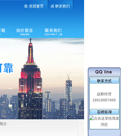
赵辉经理
18916887468
品简介