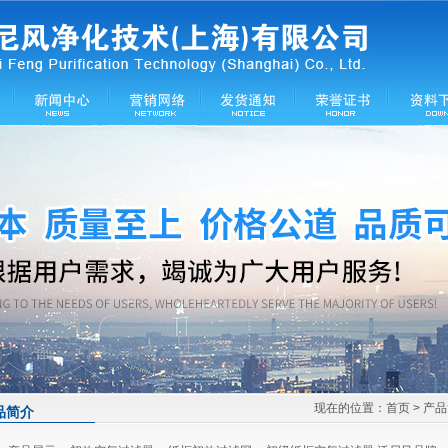
现在的位置：
首页
> 产
品简介