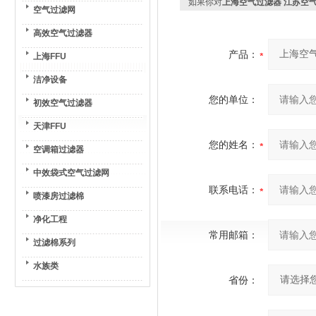
如果你对
上海空气过滤器 江苏空
空气过滤网
高效空气过滤器
产品：
上海FFU
洁净设备
您的单位：
初效空气过滤器
天津FFU
您的姓名：
空调箱过滤器
中效袋式空气过滤网
联系电话：
喷漆房过滤棉
净化工程
常用邮箱：
过滤棉系列
水族类
省份：