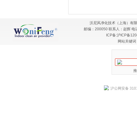
沃尼风净化技术（上海）有限
邮编：200050 联系人：赵辉 电话：
ICP备:
沪ICP备120
网站关键词
推
沪公网安备 3101