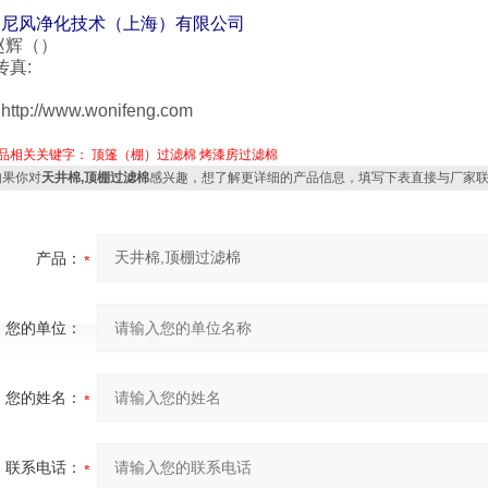
沃尼风净化技术（
上海）
有限公司
赵辉（）
 传真:
http://www.wonifeng.com
品相关关键字：
顶篷（棚）过滤棉
烤漆房过滤棉
果你对
天井棉,顶棚过滤棉
感兴趣，想了解更详细的产品信息，填写下表直接与厂家
产品：
您的单位：
您的姓名：
联系电话：