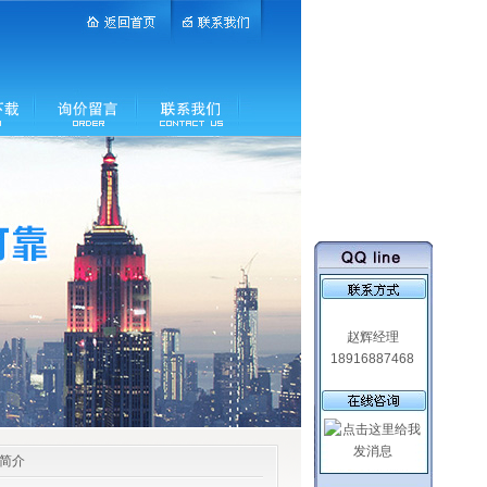
赵辉经理
18916887468
品简介