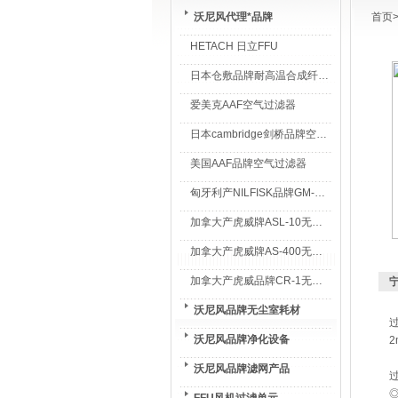
沃尼风代理*品牌
首页
HETACH 日立FFU
日本仓敷品牌耐高温合成纤维过滤棉
爱美克AAF空气过滤器
日本cambridge剑桥品牌空气过滤器
美国AAF品牌空气过滤器
匈牙利产NILFISK品牌GM-80无尘室专用吸尘器
加拿大产虎威牌ASL-10无尘室专用吸尘器
加拿大产虎威牌AS-400无尘室专用吸尘器
加拿大产虎威品牌CR-1无尘室专用吸尘器
沃尼风品牌无尘室耗材
沃尼风品牌净化设备
2
沃尼风品牌滤网产品