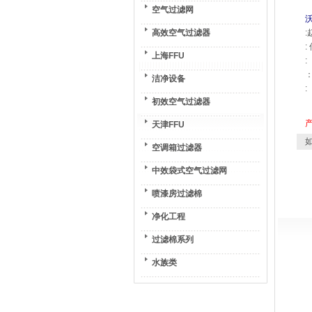
空气过滤网
高效空气过滤器
:
:
上海FFU
:
：
洁净设备
:
初效空气过滤器
天津FFU
如
空调箱过滤器
中效袋式空气过滤网
喷漆房过滤棉
净化工程
过滤棉系列
水族类