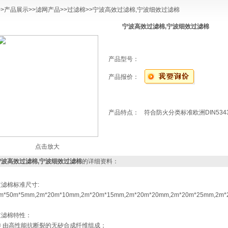
>>
产品展示
>>
滤网产品
>>
过滤棉
>>宁波高效过滤棉,宁波细效过滤棉
宁波高效过滤棉,宁波细效过滤棉
产品型号：
产品报价：
产品特点：
符合防火分类标准欧洲DIN53438,
点击放大
宁波高效过滤棉,宁波细效过滤棉
的详细资料：
过滤棉标准尺寸:
m*50m*5mm,2m*20m*10mm,2m*20m*15mm,2m*20m*20mm,2m*20m*25mm,2m*
过滤棉特性：
◎ 由高性能抗断裂的无矽合成纤维组成；