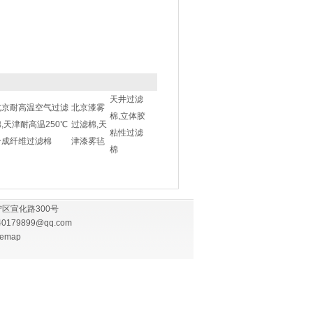
天井过滤
北京耐高温空气过滤
北京漆雾
棉,立体胶
,天津耐高温250℃
过滤棉,天
粘性过滤
合成纤维过滤棉
津漆雾毡
棉
区宣化路300号
40179899@qq.com
temap