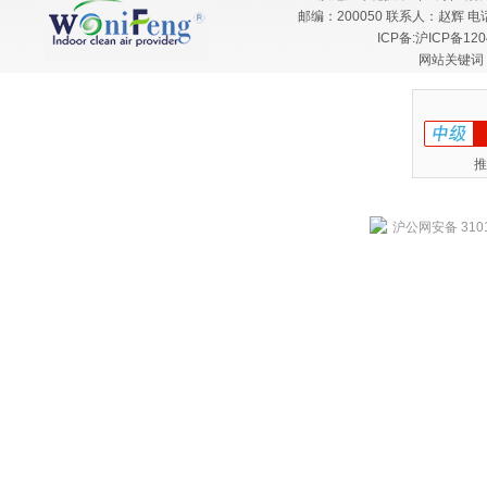
邮编：200050 联系人：赵辉 电话：
ICP备:
沪ICP备120
网站关键词
推
沪公网安备 3101