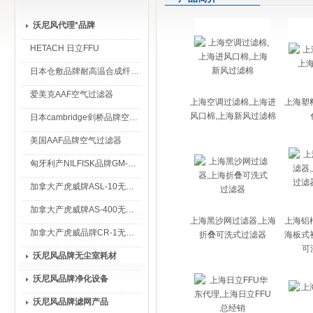
沃尼风代理*品牌
HETACH 日立FFU
日本仓敷品牌耐高温合成纤维过滤棉
爱美克AAF空气过滤器
上海空调过滤棉,上海进
上海塑
风口棉,上海新风过滤棉
日本cambridge剑桥品牌空气过滤器
美国AAF品牌空气过滤器
匈牙利产NILFISK品牌GM-80无尘室专用吸尘器
加拿大产虎威牌ASL-10无尘室专用吸尘器
加拿大产虎威牌AS-400无尘室专用吸尘器
上海黑沙网过滤器,上海
上海铝
加拿大产虎威品牌CR-1无尘室专用吸尘器
折叠可洗式过滤器
海板式
可
沃尼风品牌无尘室耗材
沃尼风品牌净化设备
沃尼风品牌滤网产品