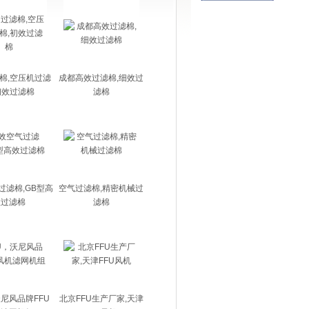
棉,空压机过滤
成都高效过滤棉,细效过
初效过滤棉
滤棉
过滤棉,GB型高
空气过滤棉,精密机械过
效过滤棉
滤棉
沃尼风品牌FFU
北京FFU生产厂家,天津