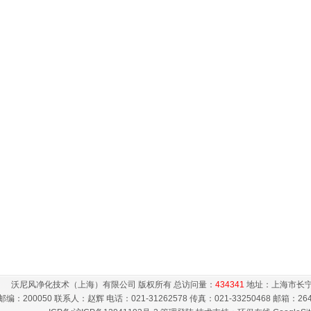
沃尼风净化技术（上海）有限公司 版权所有 总访问量：
434341
地址：上海市长宁
邮编：200050 联系人：赵辉 电话：021-31262578 传真：021-33250468 邮箱：
26