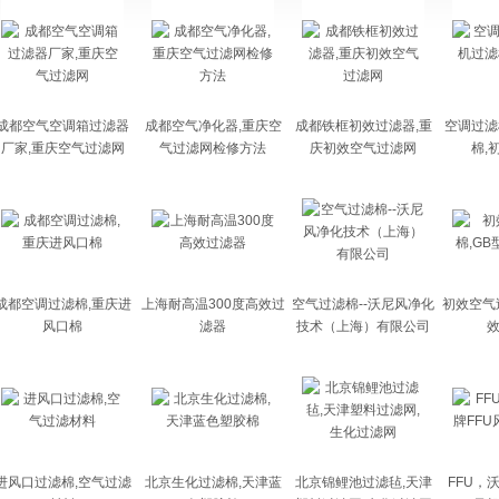
成都空气空调箱过滤器
成都空气净化器,重庆空
成都铁框初效过滤器,重
空调过滤
厂家,重庆空气过滤网
气过滤网检修方法
庆初效空气过滤网
棉,
成都空调过滤棉,重庆进
上海耐高温300度高效过
空气过滤棉--沃尼风净化
初效空气
风口棉
滤器
技术（上海）有限公司
进风口过滤棉,空气过滤
北京生化过滤棉,天津蓝
北京锦鲤池过滤毡,天津
FFU，