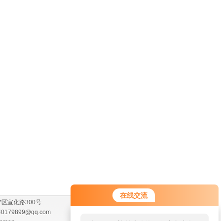
在线交流
区宣化路300号
40179899@qq.com