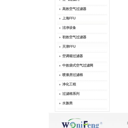
高效空气过滤器
上海FFU
洁净设备
初效空气过滤器
天津FFU
空调箱过滤器
中效袋式空气过滤网
喷漆房过滤棉
净化工程
过滤棉系列
水族类