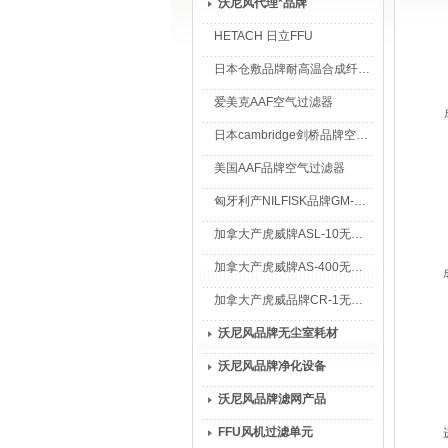
沃尼风代理*品牌
HETACH 日立FFU
日本仓敷品牌耐高温合成纤维过滤棉
爱美克AAF空气过滤器
日本cambridge剑桥品牌空气过滤器
美国AAF品牌空气过滤器
匈牙利产NILFISK品牌GM-80无尘室专用吸尘器
加拿大产虎威牌ASL-10无尘室专用吸尘器
加拿大产虎威牌AS-400无尘室专用吸尘器
加拿大产虎威品牌CR-1无尘室专用吸尘器
沃尼风品牌无尘室耗材
沃尼风品牌净化设备
沃尼风品牌滤网产品
FFU风机过滤单元